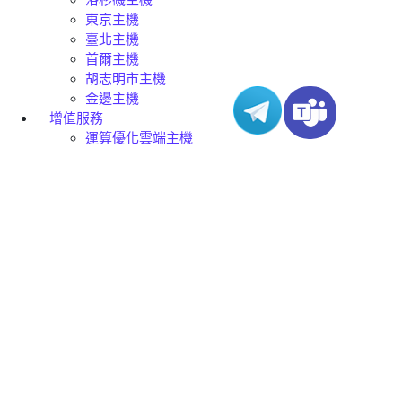
洛杉磯主機
東京主機
臺北主機
首爾主機
胡志明市主機
金邊主機
增值服務
運算優化雲端主機
IPLC
多雲連接
網路測試工具
境外海外數據中心
香港數據中心
洛杉磯數據中心
東京數據中心
臺北數據中心
首爾數據中心
胡志明市數據中心
金邊數據中心
解決方案
網站解決方案