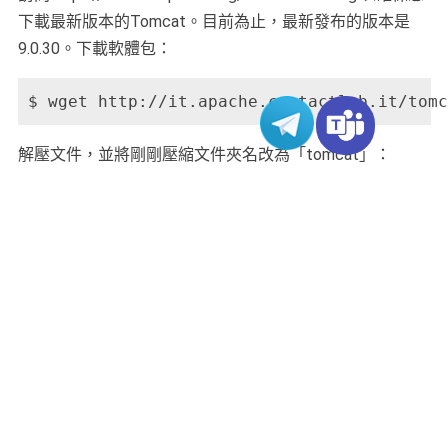
下載最新版本的Tomcat。目前為止，最新發布的版本是
9.0.30。下載軟體包：
$ wget http://it.apache.contactlab.it/tomc
解壓文件，並將剛剛壓縮文件夾名改為「tomcat」：
$ tar xzvf apache-tomcat-9.0.30.tar.gz && 
繼續為用戶和前面創建的「tomcat」組配置上述文件夾的
權限：
$ sudo chgrp -R tomcat tomcat

$ sudo chmod -R g+r tomcat/conf
