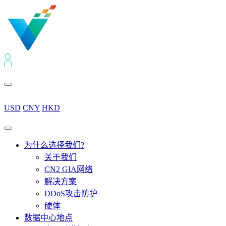
USD
CNY
HKD
为什么选择我们?
关于我们
CN2 GIA网络
解决方案
DDoS攻击防护
硬体
数据中心地点