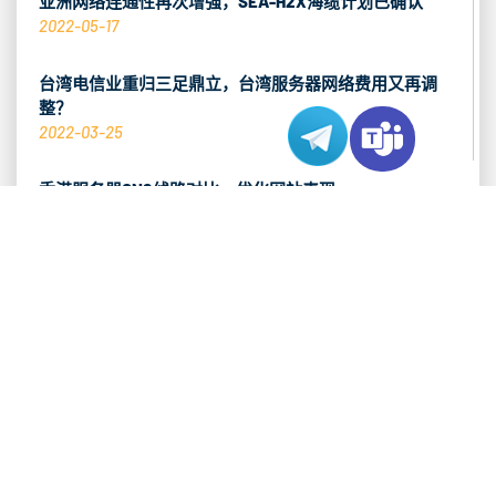
亚洲网络连通性再次增强，SEA-H2X海缆计划已确认
2022-05-17
台湾电信业重归三足鼎立，台湾服务器网络费用又再调
整？
2022-03-25
香港服务器CN2线路对比，优化网站表现
2021-11-19
推荐热销产品
香港 CN2 服务器
查看系列 >
洛杉矶 CN2 服务器
查看系列 >
东京 CN2 服务器
查看系列 >