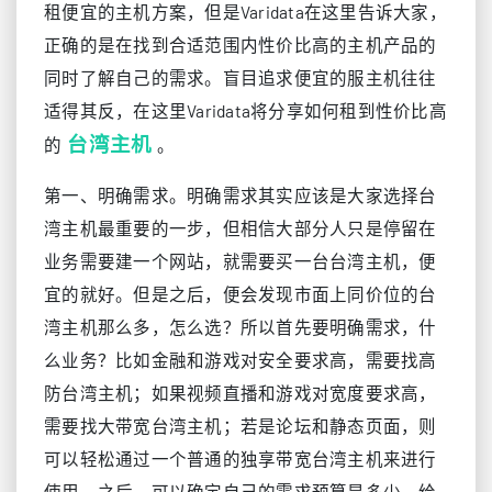
租便宜的主机方案，但是Varidata在这里告诉大家，
正确的是在找到合适范围内性价比高的主机产品的
同时了解自己的需求。盲目追求便宜的服主机往往
适得其反，在这里Varidata将分享如何租到性价比高
台湾主机
的
。
第一、明确需求。明确需求其实应该是大家选择台
湾主机最重要的一步，但相信大部分人只是停留在
业务需要建一个网站，就需要买一台台湾主机，便
宜的就好。但是之后，便会发现市面上同价位的台
湾主机那么多，怎么选？所以首先要明确需求，什
么业务？比如金融和游戏对安全要求高，需要找高
防台湾主机；如果视频直播和游戏对宽度要求高，
需要找大带宽台湾主机；若是论坛和静态页面，则
可以轻松通过一个普通的独享带宽台湾主机来进行
使用。之后，可以确定自己的需求预算是多少，给