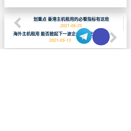
划重点 香港主机租用的必看指标有这些
2021-06-25
海外主机租用 能否掀起下一波企业数字化浪潮？
2021-05-13
相关文章
亚洲网络连通性再次增强，SEA-H2X海缆计划已确认
2022-05-17
台湾电信业重归三足鼎立，台湾服务器网络费用又再调
整？
2022-03-25
香港服务器CN2线路对比，优化网站表现
2021-11-19