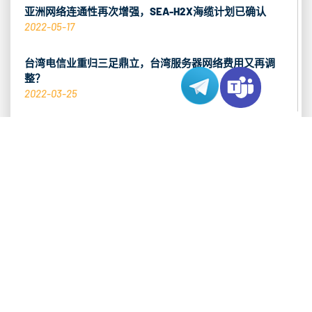
亚洲网络连通性再次增强，SEA-H2X海缆计划已确认
2022-05-17
台湾电信业重归三足鼎立，台湾服务器网络费用又再调
整？
2022-03-25
香港服务器CN2线路对比，优化网站表现
2021-11-19
推荐热销产品
香港 CN2 服务器
查看系列 >
洛杉矶 CN2 服务器
查看系列 >