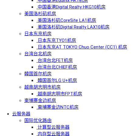
中国香港Equinix HK1机房
中国香港Digital Realty HKG10机房
美国洛杉矶机房
美国洛杉矶CoreSite LA1机房
美国洛杉矶Digital Realty LAX10机房
日本东京机房
日本东京TYO1机房
日本东京AT TOKYO Chuo Center (CC1) 机房
台湾台北机房
台湾台北FET机房
台湾台北CHIEF机房
韓国首尔机房
韓国首尔LG U+机房
越南胡志明市机房
越南胡志明市FPT机房
柬埔寨金边机房
柬埔寨金边NTC机房
云服务器
国际优化路由
计算型云服务器
内存型云服务器