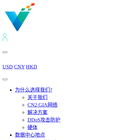
USD
CNY
HKD
为什么选择我们?
关于我们
CN2 GIA网络
解决方案
DDoS攻击防护
硬体
数据中心地点