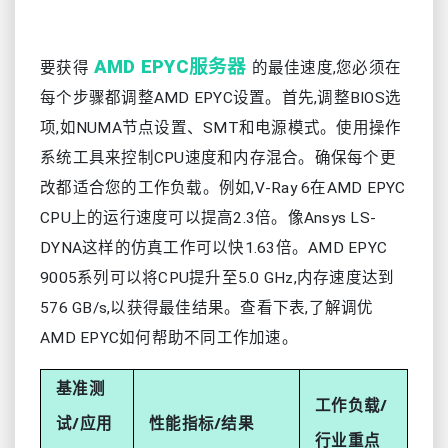
AMD EPYC服务器
要获得
的最佳速度,您必须在
每个步骤都调整AMD EPYC设置。首先,调整BIOS选
项,如NUMA节点设置、SMT和电源模式。使用操作
系统工具来控制CPU速度和内存混合。确保每个更
改都适合您的工作负载。例如,V-Ray 6在AMD EPYC
CPU上的运行速度可以提高2.3倍。像Ansys LS-
DYNA这样的仿真工作可以快1.63倍。AMD EPYC
9005系列可以将CPU提升至5.0 GHz,内存速度达到
576 GB/s,以获得最佳结果。查看下表,了解调优
AMD EPYC如何帮助不同工作加速。
基准测
工作负载/
试/应用
性能指标/结果
行业重点