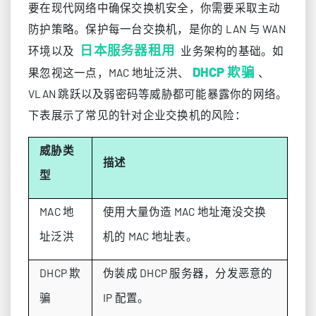
要在现代网络中确保交换机安全，你需要采取主动
防护策略。保护每一台交换机，是你的 LAN 与 WAN
日本服务器租用
环境以及
业务架构的基础。如
DHCP 欺骗
果忽视这一点，MAC 地址泛洪、
、
VLAN 跳跃以及弱密码等威胁都可能暴露你的网络。
下表展示了常见的针对企业交换机的风险：
威胁类
描述
型
MAC 地
使用大量伪造 MAC 地址淹没交换
址泛洪
机的 MAC 地址表。
DHCP 欺
伪装成 DHCP 服务器，分发恶意的
骗
IP 配置。