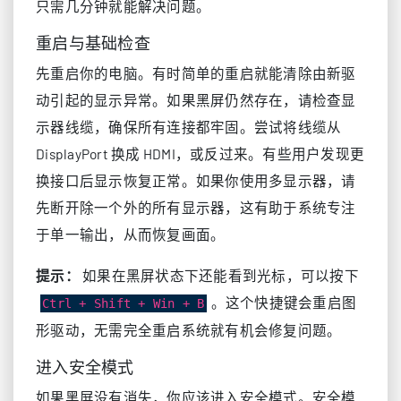
只需几分钟就能解决问题。
重启与基础检查
先重启你的电脑。有时简单的重启就能清除由新驱
动引起的显示异常。如果黑屏仍然存在，请检查显
示器线缆，确保所有连接都牢固。尝试将线缆从
DisplayPort 换成 HDMI，或反过来。有些用户发现更
换接口后显示恢复正常。如果你使用多显示器，请
先断开除一个外的所有显示器，这有助于系统专注
于单一输出，从而恢复画面。
提示：
如果在黑屏状态下还能看到光标，可以按下
。这个快捷键会重启图
Ctrl + Shift + Win + B
形驱动，无需完全重启系统就有机会修复问题。
进入安全模式
如果黑屏没有消失，你应该进入安全模式。安全模