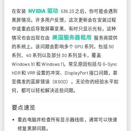
NVIDIA 驱动
在安装
536.23 之后，你可能会遇到
黑屏情况。许多用户反馈，这次更新会在安装过程
中或重启后导致屏幕变黑，有时只显示光标，这种
美国服务器租用
情况也会出现在由
服务商提供
的系统上。该问题会影响多个 GPU 系列，包括 50
系列、40 系列以及部分 30 系列显卡，覆盖
Windows 10 和 Windows 11。常见原因包括与 G‑Sync
HDR 和 VRR 设置的冲突、DisplayPort 接口问题，甚
至偶发的蓝屏错误（BSOD）。无论你的经验水平如
何，都可以轻松解决这些问题。
要点速览
重启电脑并检查所有显示器线缆，通常可以快速
修复黑屏问题。