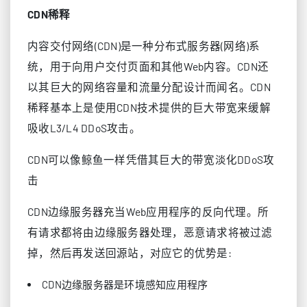
CDN稀释
内容交付网络(CDN)是一种分布式服务器(网络)系
统，用于向用户交付页面和其他Web内容。CDN还
以其巨大的网络容量和流量分配设计而闻名。CDN
稀释基本上是使用CDN技术提供的巨大带宽来缓解
吸收L3/L4 DDoS攻击。
CDN可以像鲸鱼一样凭借其巨大的带宽淡化DDoS攻
击
CDN边缘服务器充当Web应用程序的反向代理。所
有请求都将由边缘服务器处理，恶意请求将被过滤
掉，然后再发送回源站，对应它的优势是:
CDN边缘服务器是环境感知应用程序