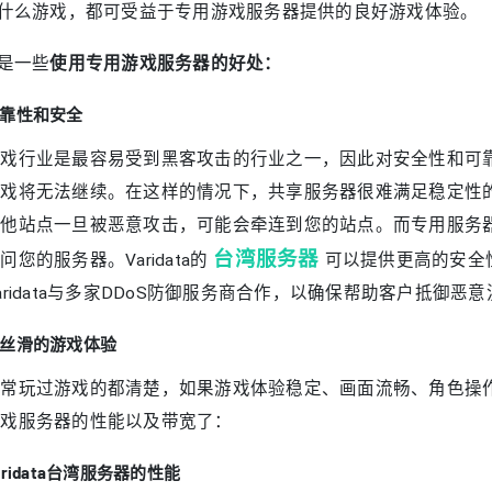
什么游戏，都可受益于专用游戏服务器提供的良好游戏体验。
使用专用游戏服务器的好处：
是一些
靠性和安全
游戏行业是最容易受到黑客攻击的行业之一，因此对安全性和可
游戏将无法继续。在这样的情况下，共享服务器很难满足稳定性
其他站点一旦被恶意攻击，可能会牵连到您的站点。而专用服务
台湾服务器
问您的服务器。Varidata的
可以提供更高的安全
aridata与多家DDoS防御服务商合作，以确保帮助客户抵御
丝滑的游戏体验
通常玩过游戏的都清楚，如果游戏体验稳定、画面流畅、角色操
游戏服务器的性能以及带宽了：
aridata台湾服务器的性能