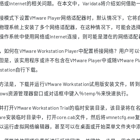
络或Internet的相关问题。在本文中，Varidata将介绍如
接模式下设置VMware Player网络适配器时，默认情况下
物理系统上安装了多个网络适配器，在这种情况下，可能会选
操作系统中使用网络或Internet连接，则可能是潜在的网络适
，如何在VMware Workstation Player中配置桥接网络
是，该实用程序或许不包含在VMware Player中或随VMware P
kstation自行下载。
方法是，下载并运行VMware Workstation试用版安装文件，
ndows资源管理器窗口或对话框中键入％temp％来快速执行。
并打开VMware Workstation Trial的临时安装目录，该目
are安装临时目录中，打开core.cab文件，然后将vmnetcfg.ex
以运行虚拟网络编辑器，甚至可以在桌面或开始菜单文件夹中