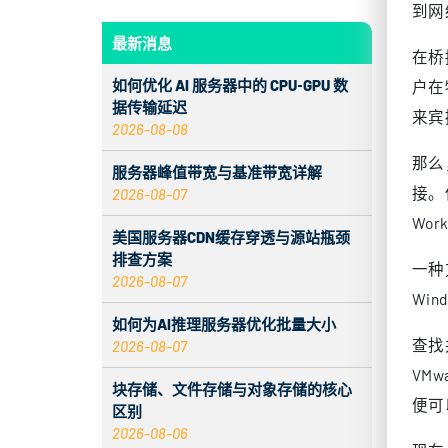
到网
最新消息
在桥
如何优化 AI 服务器中的 CPU‑GPU 数
户在
据传输延迟
来宾
2026-08-08
那么
服务器峰值带宽与基准带宽详解
接。但
2026-08-07
Wor
美国服务器CDN缓存穿透与源站瓶颈
排查方案
一种
2026-08-07
Wi
如何为AI推理服务器优化批量大小
查找
2026-08-07
VMw
块存储、文件存储与对象存储的核心
便可
区别
2026-08-06