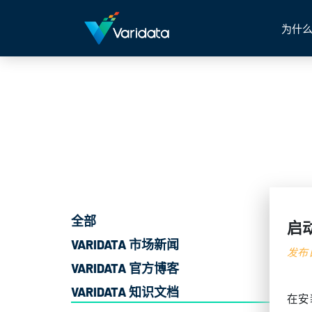
为什么
全部
启动
VARIDATA 市场新闻
发布日
VARIDATA 官方博客
VARIDATA 知识文档
在安