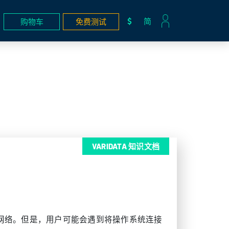
简
购物车
免费测试
VARIDATA 知识文档
layer桥接网络。但是，用户可能会遇到将操作系统连接