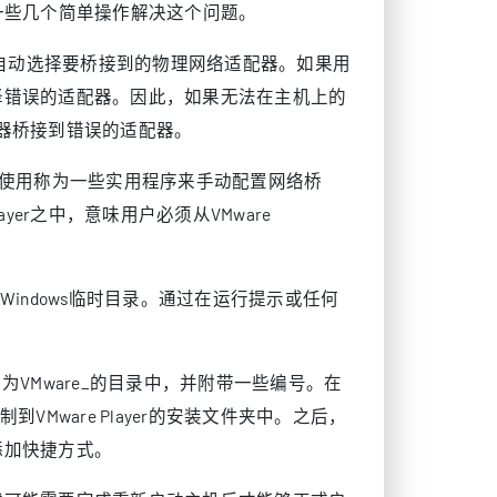
何借助一些几个简单操作解决这个问题。
，它将自动选择要桥接到的物理网络适配器。如果用
择错误的适配器。因此，如果无法在主机上的
配器桥接到错误的适配器。
？用户可以使用称为一些实用程序来手动配置网络桥
layer之中，意味用户必须从VMware
转到Windows临时目录。通过在运行提示或任何
录将在名为VMware_的目录中，并附带一些编号。在
e复制到VMware Player的安装文件夹中。之后，
添加快捷方式。