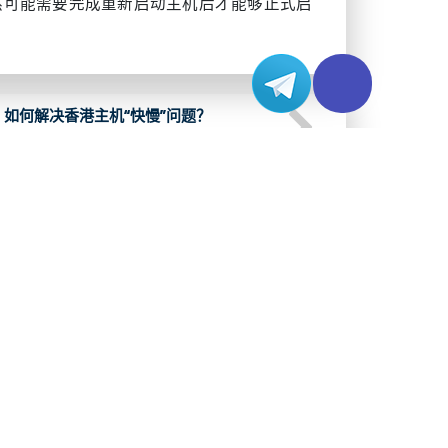
然可能需要完成重新启动主机后才能够正式启
如何解决香港主机“快慢”问题？
2021-02-18
的核心
如何在美国服务器搭建私有云盘
2026-08-05
查看系列 >