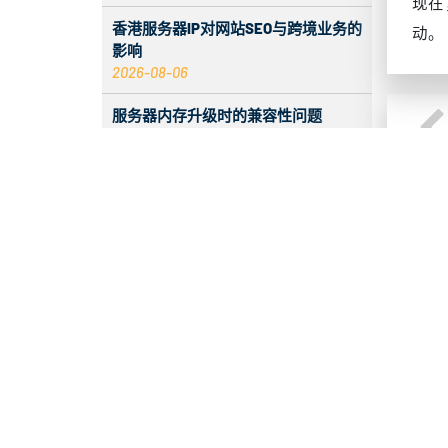
现在
香港服务器IP对网站SEO与跨境业务的
动。
影响
2026-08-06
服务器内存升级时的兼容性问题
2026-08-06
如何在美国服务器搭建私有云盘
2026-08-05
2026 香港服务器：CentOS 与 Debian
服务
系统对比
2026-
2026-08-05
服务器 ECC 内存错误增加时会发生什
么
推荐
2026-08-05
香港 C