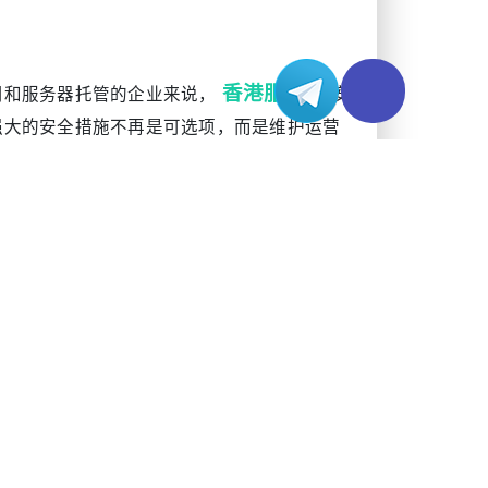
香港服务器
用和服务器托管的企业来说，
安
强大的安全措施不再是可选项，而是维护运营
杂的威胁。最新统计数据显示，针对亚太地区基
 我们正在应对需要同样先进对策的最新攻击手
胁。我们看到利用物联网僵尸网络的多向量攻击