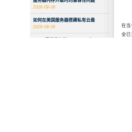
服务器内存升级时的兼容性问题
2026-08-06
如何在美国服务器搭建私有云盘
在当
2026-08-05
全已
2026 香港服务器：CentOS 与
完整
Debian 系统对比
2026-08-05
了
服务器 ECC 内存错误增加时会发生什
根据
么
2026-08-05
础设
段。
入站标签无数据的原因与解决办法
2026-08-04
D
如何为香港服务器故障停机搭建免费
Telegram故障通知
让我
2026-08-04
已达