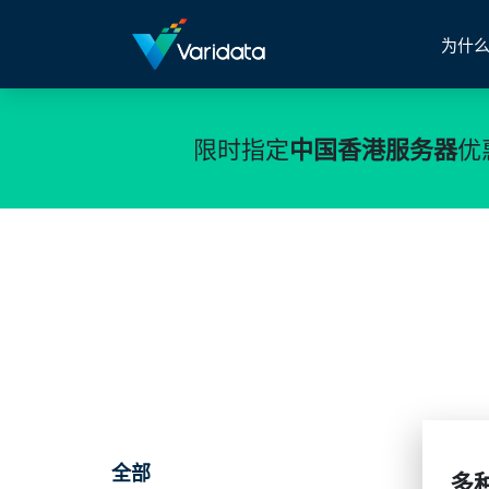
为什么
限时指定
中国香港服务器
优
全部
多