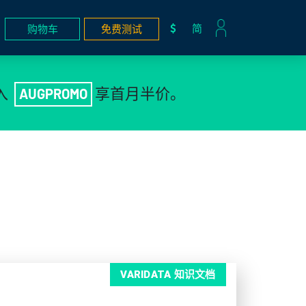
简
购物车
免费测试
入
享首月半价。
AUGPROMO
VARIDATA 知识文档