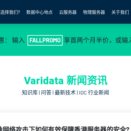
选择我们?
数据中心地点
云服务器
物理服务器
关于我们
惠： 输入
享首两个月半价，或输
FALLPROMO
Varidata 新闻资讯
知识库 | 问答 | 最新技术 | IDC 行业新闻
种网络攻击下如何有效保障香港服务器的安全?