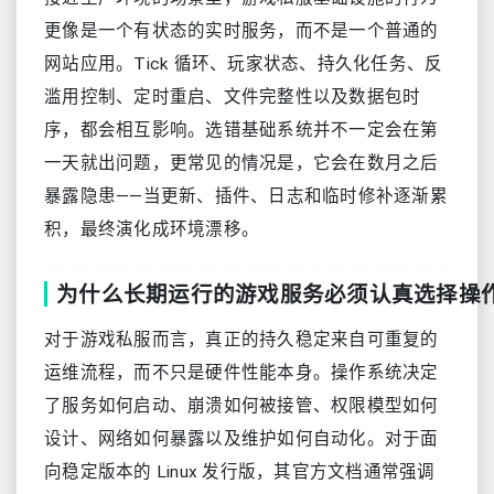
更像是一个有状态的实时服务，而不是一个普通的
网站应用。Tick 循环、玩家状态、持久化任务、反
滥用控制、定时重启、文件完整性以及数据包时
序，都会相互影响。选错基础系统并不一定会在第
一天就出问题，更常见的情况是，它会在数月之后
暴露隐患——当更新、插件、日志和临时修补逐渐累
积，最终演化成环境漂移。
为什么长期运行的游戏服务必须认真选择操
对于游戏私服而言，真正的持久稳定来自可重复的
运维流程，而不只是硬件性能本身。操作系统决定
了服务如何启动、崩溃如何被接管、权限模型如何
设计、网络如何暴露以及维护如何自动化。对于面
向稳定版本的 Linux 发行版，其官方文档通常强调