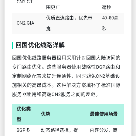
CN2 GT
围更广
毫秒
优质直连路由，优先带
40-80毫
CN2 GIA
宽
秒
回国优化线路详解
回国优化线路服务器租用采用针对回国大陆访问的
专门路由优化。这些服务器使用战略性BGP路由和
定制网络配置来提升连通性，同时避免CN2基础设
施相关的高昂成本。这种解决方案填补了标准国际
服务器租用和高端CN2服务之间的差距。
优化类
优势
最佳使用场景
型
BGP多
动态路径选择，提
内容分发，商