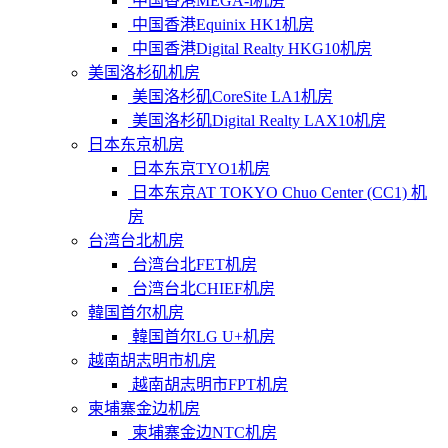
中国香港MEGA-i机房
中国香港Equinix HK1机房
中国香港Digital Realty HKG10机房
美国洛杉矶机房
美国洛杉矶CoreSite LA1机房
美国洛杉矶Digital Realty LAX10机房
日本东京机房
日本东京TYO1机房
日本东京AT TOKYO Chuo Center (CC1) 机
房
台湾台北机房
台湾台北FET机房
台湾台北CHIEF机房
韓国首尔机房
韓国首尔LG U+机房
越南胡志明市机房
越南胡志明市FPT机房
柬埔寨金边机房
柬埔寨金边NTC机房