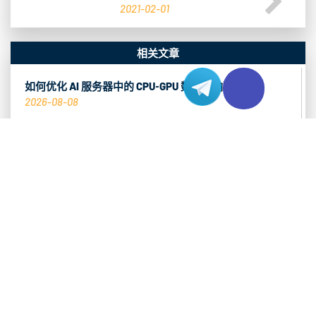
2021-02-01
相关文章
如何优化 AI 服务器中的 CPU‑GPU 数据传输延迟
2026-08-08
美国服务器CDN缓存穿透与源站瓶颈排查方案
2026-08-07
如何为AI推理服务器优化批量大小
2026-08-07
推荐热销产品
香港 CN2 服务器
查看系列 >