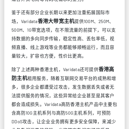
鉴于还有部分企业长期以来更加注重拓展国际市
香港
大带宽主机
场，Varidata
提供100M、250M、
500M、1G带宽选项，在不限流量的前提下，可以支
持数据的多向同步传输，稳定性高、丢包率低，视
频直播、线上游戏等业务都能够顺畅运行，而且容
量较大，扩容也方便，性价比更高。
香港
高
除了上述两种香港主机，Varidata还可提供
防主机
租用服务，随着互联网交易平台的成熟和增
多，很多企业都遭受过攻击，发生数据丢失或者无
法提供服务的情况，这些异常给企业甚至是其客户
都会造成损失。Varidata高防香港主机产品中主要包
含高防10G主机系列与高防50G主机系列，可预防
DDoS攻击，让企业业务拥有更多安全保障，来减少