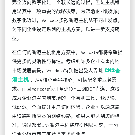
完全迈向数字化是一个较长远的过程，但是主机租
用是其中一项重要的战略决策，为帮助企业顺利向
数字化迈进，Varidata多款香港主机从不同出发点，
为不同企业设定系列的主机方案，以进一步支持转
型。
在任何的香港主机租用方案中，Varidata都将希望提
供更多的灵活性与弹性。考虑到许多企业看重内地
CN2香
市场发展前景，Varidata特别推出受人青睐
港主机
，从4核心至44核心，可搭配多重业务需
求。而且Varidata保证至少10M三网BGP直连，这将
成为企业进军内地市场的一个有利工具，速度快、
低延迟，全面提升用户访问体验。企业可以通过路
由追踪判断原本的网络线路，如果未能达到您的标
准，通过部署CN2香港主机将获得明显提速，十分
适合外贸电商等有跨境需求的业务。