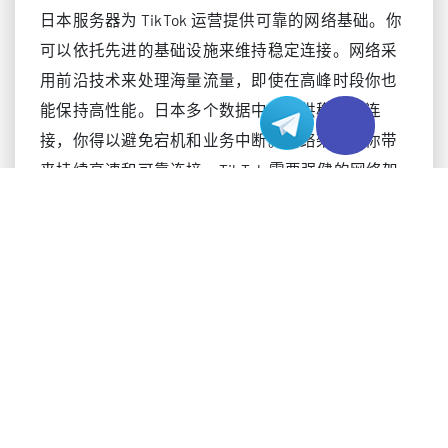
日本服务器为 TikTok 运营提供可靠的网络基础。你
可以依托先进的基础设施来维持稳定连接。网络采
用前沿技术来处理海量流量，即使在高峰时段你也
能保持高性能。日本多个数据中心提供稳定的连
接，你得以避免宕机和业务中断。网络架构为你带
来持续高速和可靠连接。TikTok 需要强健的网络架
构，才能不间断地分发内容。
功能
对 TikTok 的优势
多数据中心
可靠的连接
先进技术
高性能表现
稳定基础设施
持续稳定的速度