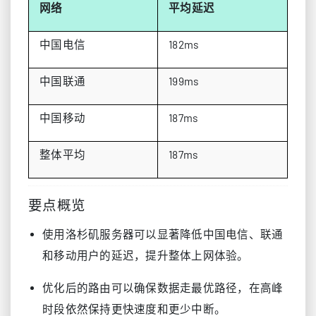
网络
平均延迟
中国电信
182ms
中国联通
199ms
中国移动
187ms
整体平均
187ms
要点概览
使用洛杉矶服务器可以显著降低中国电信、联通
和移动用户的延迟，提升整体上网体验。
优化后的路由可以确保数据走最优路径，在高峰
时段依然保持更快速度和更少中断。