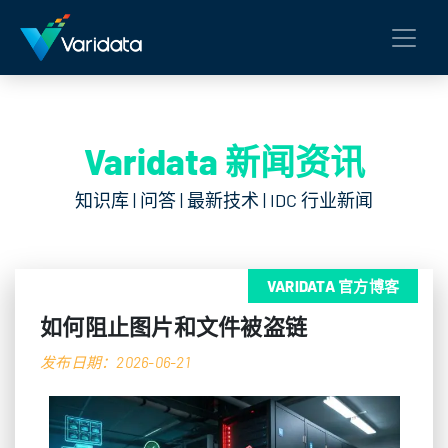
Varidata 新闻资讯
知识库 | 问答 | 最新技术 | IDC 行业新闻
VARIDATA 官方博客
如何阻止图片和文件被盗链
发布日期：2026-06-21