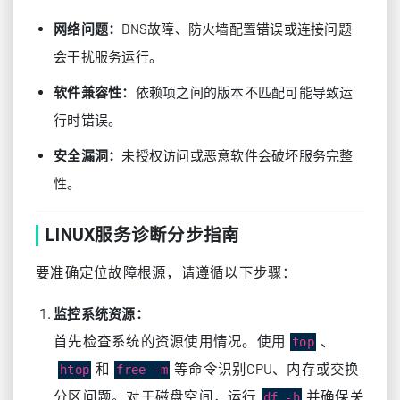
DNS故障、防火墙配置错误或连接问题
网络问题：
会干扰服务运行。
依赖项之间的版本不匹配可能导致运
软件兼容性：
行时错误。
未授权访问或恶意软件会破坏服务完整
安全漏洞：
性。
LINUX服务诊断分步指南
要准确定位故障根源，请遵循以下步骤：
监控系统资源：
首先检查系统的资源使用情况。使用
、
top
和
等命令识别CPU、内存或交换
htop
free -m
分区问题。对于磁盘空间，运行
并确保关
df -h