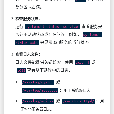
键分区未占满。
检查服务状态：
运行
查看服务是
systemctl status [service]
否处于活动状态或存在错误。例如，
systemctl
会显示SSH服务的当前状态。
status sshd
查看日志文件：
日志文件能提供关键线索。使用
或
tail -f
查看以下路径中的日志：
less
或
/var/log/syslog
：用于系统级日志。
/var/log/messages
或
：用
/var/log/nginx/
/var/log/httpd/
于Web服务器日志。