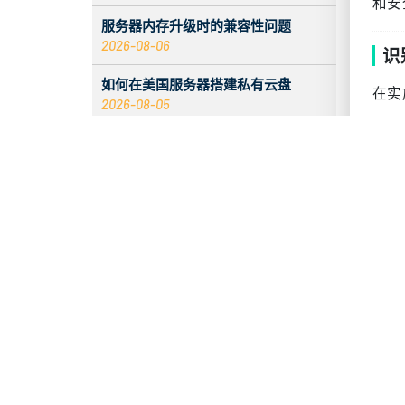
和安
服务器内存升级时的兼容性问题
2026-08-06
识
如何在美国服务器搭建私有云盘
在实
2026-08-05
邮
2026 香港服务器：CentOS 与 Debian
系统对比
服
2026-08-05
出
服务器 ECC 内存错误增加时会发生什
么
安
2026-08-05
客
入站标签无数据的原因与解决办法
2026-08-04
即
发现