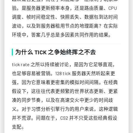
验。是服务器更新频率本身，还是路由质量、CPU
调度、帧时间稳定性、快照丢失、数据包到达时间
波动，以及到服务器租用节点的地理距离？在实际
环境中，答案几乎总是多因素共同作用的结果。
为什么 TICK 之争始终挥之不去
tick rate 之所以持续被讨论，是因为它足够直观，
也足够容易被营销。128 tick 服务器天然听起来更
强，因为它意味着更密集的模拟时间间隔。在经典
假设下，这往往代表更频繁的世界状态更新、更紧
凑的同步节奏，以及在高速交火中更少的时间歧
义。对于习惯分析引擎行为的用户来说，这种逻辑
并不荒谬。问题在于，CS2 并不只受这些经典假设
支配。