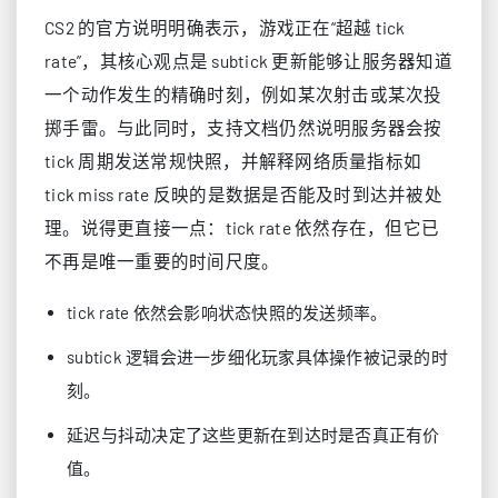
CS2 的官方说明明确表示，游戏正在“超越 tick
rate”，其核心观点是 subtick 更新能够让服务器知道
一个动作发生的精确时刻，例如某次射击或某次投
掷手雷。与此同时，支持文档仍然说明服务器会按
tick 周期发送常规快照，并解释网络质量指标如
tick miss rate 反映的是数据是否能及时到达并被处
理。说得更直接一点：tick rate 依然存在，但它已
不再是唯一重要的时间尺度。
tick rate 依然会影响状态快照的发送频率。
subtick 逻辑会进一步细化玩家具体操作被记录的时
刻。
延迟与抖动决定了这些更新在到达时是否真正有价
值。