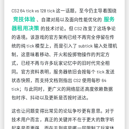
CS2 64 tick vs 128 tick 这一话题，至今仍主导着围绕
竞技体验
服务
、自建对局以及面向性能优化的
器租用决策
的技术讨论。但 CS2 改变了这场争论
的语境。该游戏的官方架构已经不再完全停留在传
统的纯 tick 模型上，而是引入了 subtick 输入处理机
制，这意味着移动、开火和投掷物操作的判定方
式，已经不再与许多玩家记忆中的旧时代完全相
同。官方资料表明，服务器依旧会按每个 tick 发送
状态快照，而支持文档则指出 CS2 使用每秒 64
tick；与此同时，更广义的网络层还高度依赖数据
包时序、抖动以及更新是否按时送达。
这也让问题变得比常见的论坛争吵更有意思。对于
技术用户而言，真正的关键并不在于更大的数字听
起来是否更强，而在于到底是哪一层限制了玩家体