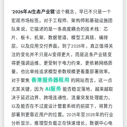
“
”这个概念，早已不只是一个
2026年AI生态产业链
宏观市场标签。对于工程师、架构师和基础设施团
队来说，它描述的是一条高度耦合的技术栈：芯
片、板卡、机架、数据管道、模型工具链、编排
层，以及应用交付界面。到了2026年，真正值得关
注的变化并不只是AI变得更大，而是这条产业链变
得更强调运维、更受制于电力约束、更依赖网络质
量，也比单纯追求模型参数规模更看重部署效率。
香港服务器租用
对于聚焦
的网站而言，这一点
AI服务
尤其关键，因为
能否稳定落地，越来越取
决于延迟边界、跨境连通性、流量突发处理能力，
以及能否在不过度设计整套系统的前提下，将算力
部署到更靠近用户的位置。2025年至2026年的行业
分析显示，推理型负载正在快速增长，数据中心电