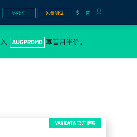
简
购物车
免费测试
输入
享首月半价。
AUGPROMO
VARIDATA 官方博客