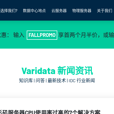
选择我们?
数据中心地点
云服务器
物理服务器
关于我们
优惠： 输入
享首两个月半价，或
FALLPROMO
Varidata 新闻资讯
知识库 | 问答 | 最新技术 | IDC 行业新闻
杉矶服务器CPU使用率过高的7个解决方案