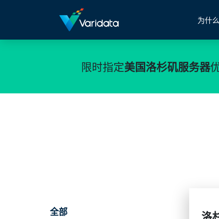
为什么
限时指定
美国洛杉矶服务器
全部
洛