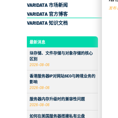
VARIDATA 市场新闻
发布日
VARIDATA 官方博客
VARIDATA 知识文档
在2
AI
最新消息
用率
块存储、文件存储与对象存储的核心
服务
区别
2026-08-06
了
香港服务器IP对网站SEO与跨境业务的
影响
在深
2026-08-06
的，
服务器内存升级时的兼容性问题
值：
2026-08-06
7
如何在美国服务器搭建私有云盘