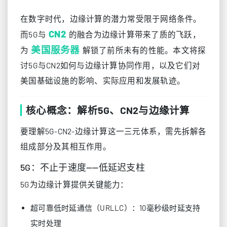
在数字时代，边缘计算的潜力常受限于网络条件。
CN2
而5G与
的融合为边缘计算带来了质的飞跃，
美国服务器
为
解锁了前所未有的性能。本文将探
讨5G与CN2如何与边缘计算协同作用，以及它们对
美国基础设施的影响、实际应用和发展轨迹。
核心概念：解析5G、CN2与边缘计算
要理解5G-CN2-边缘计算这一三元体系，需先拆解各
组成部分及其相互作用。
5G：不止于速度——低延迟支柱
5G为边缘计算提供关键能力：
超可靠低时延通信（URLLC）：10毫秒级时延支持
实时处理