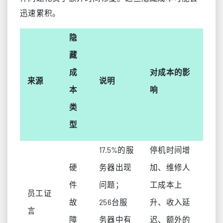
迅速累积。
隐
藏
成
对成本的影
来源
说明
本
响
类
型
17.5%的服
停机时间增
硬
务器出现
加、维修人
件
问题；
工成本上
员工证
故
256台服
升、收入延
言
障
务器中有
迟、额外的