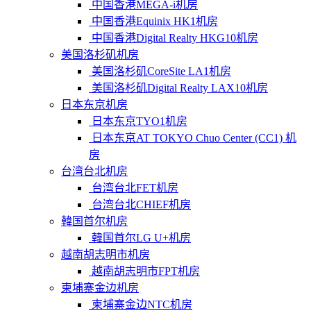
中国香港MEGA-i机房
中国香港Equinix HK1机房
中国香港Digital Realty HKG10机房
美国洛杉矶机房
美国洛杉矶CoreSite LA1机房
美国洛杉矶Digital Realty LAX10机房
日本东京机房
日本东京TYO1机房
日本东京AT TOKYO Chuo Center (CC1) 机
房
台湾台北机房
台湾台北FET机房
台湾台北CHIEF机房
韓国首尔机房
韓国首尔LG U+机房
越南胡志明市机房
越南胡志明市FPT机房
柬埔寨金边机房
柬埔寨金边NTC机房