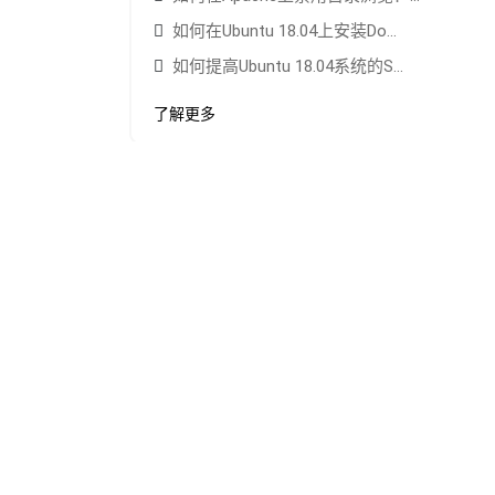
如何在Ubuntu 18.04上安装Do...
如何提高Ubuntu 18.04系统的S...
了解更多
您的免费试用从这里开始！
联系我们的团队申请物理服务器服务
注册成为会员，尊享专属礼遇！