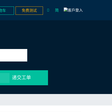
简
物车
免费测试
递交工单