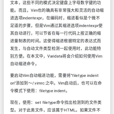
文本，这些不同的模式决定键盘上字母数字键的功
能。而且，Vim也的确具有非常强大和灵活的自动缩
进选项indentexpr，在编码时，缩进看似是个微不
足道的步骤，但是Vim通过其缩进选项indentexpr使
其自动进行，可以节省在每一行代码上按正确的缩
进量制表的时间。这使得缩进根据特定的表达式而
发生，与自动文件类型检测一起使用时，此功能特
别方便。在本文中，Varidata将会介绍如何使用Vim
自动缩进命令。
要启动Vim自动缩进功能，需要将“filetype indent
on”添加到〜/.vimrc:之中。Vim启动后，也可以在命
令模式下使用：filetype indent。
现在，使用：set filetype命令找出检测到的文件类
型。对于此类文件，应该属于HTML。如果文件不