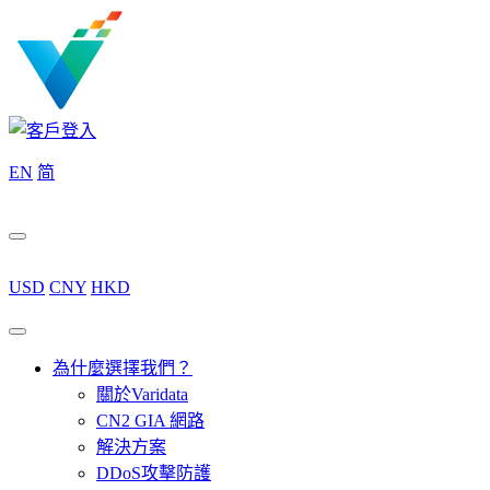
EN
简
USD
CNY
HKD
為什麼選擇我們？
關於Varidata
CN2 GIA 網路
解決方案
DDoS攻擊防護