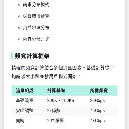
請求分布模式
尖峰時段計算
用戶地理分布
內容分發方式
頻寬計算框架
精確的頻寬計算結合多個流量因素。基礎計算從平
均請求大小和並發用戶模式開始。
流量組成
計算基礎
所需頻寬
基礎流量
200K × 100KB
20Gbps
尖峰調整
2x係數
40Gbps
開銷
20%緩衝
48Gbps