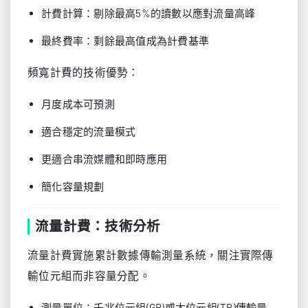
計費計算：剔除最高5%的讀數以應對流量高峰
最終費率：剩餘最高值成為計費基準
頻寬計費的技術優勢：
月度成本可預測
適合穩定的流量模式
更適合串流媒體和即時應用
簡化容量規劃
流量計費：技術分析
流量計費實施累計數據傳輸測量系統，關注實際傳
輸位元組而非容量分配。
測量單位：千兆位元組(GB)或太位元組(TB)傳輸量