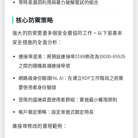
零時差漏洞利用與暴力破解嘗試的組合
核心防禦策略
強大的防禦需要多個安全層協同工作。以下是基本
安全措施的全面分析：
連接埠混淆：將預設連接埠3389修改為10000-65535
之間的隨機高端連接埠號
網路級身份驗證(NLA)：在建立RDP工作階段之前需
要使用者身份驗證
受限的遠端桌面使用者群組：實施最小權限原則
帳戶鎖定策略：設定漸進式鎖定時長
連接埠修改的實現範例：