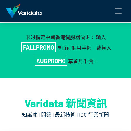
限时指定
中國香港伺服器
優惠： 输入
FALLPROMO
享首兩個月半價，或輸入
AUGPROMO
享首月半價。
Varidata 新聞資訊
知識庫 | 問答 | 最新技術 | IDC 行業新聞