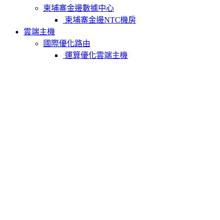
柬埔寨金邊數據中心
柬埔寨金邊NTC機房
雲端主機
國際優化路由
運算優化雲端主機
記憶體優化雲端主機
儲存優化雲端主機
中國大陸優化路由
運算優化雲端主機
記憶體優化雲端主機
儲存優化雲端主機
實體主機
中國香港實體主機
中國香港CN2主機
中國香港大頻寬主機
中國香港抗攻擊主機
中國香港站群主機
中國香港GPU主機