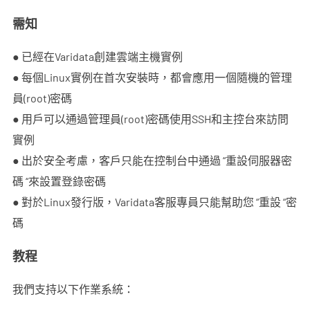
需知
● 已經在Varidata創建雲端主機實例
● 每個Linux實例在首次安裝時，都會應用一個隨機的管理
員(root)密碼
● 用戶可以通過管理員(root)密碼使用SSH和主控台來訪問
實例
● 出於安全考慮，客戶只能在控制台中通過 “重設伺服器密
碼 “來設置登錄密碼
● 對於Linux發行版，Varidata客服專員只能幫助您 “重設 “密
碼
教程
我們支持以下作業系統：