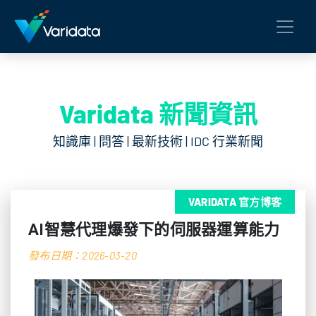
Varidata 新聞資訊
知識庫 | 問答 | 最新技術 | IDC 行業新聞
VARIDATA 官方博客
AI智慧代理爆發下的伺服器運算能力
發布日期：2026-03-20