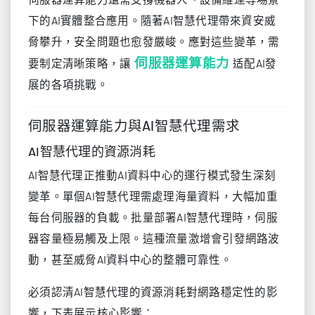
下的AI實體整合應用。隨著AI智慧代理帶來資安威
脅攀升，安全問題也愈發嚴峻。應對這些變革，需
伺服器運算能力
要制定清晰策略，讓
适配AI發
展的各項挑戰。
伺服器運算能力與AI智慧代理需求
AI智慧代理的資源消耗
AI智慧代理正推動AI資料中心的運行模式發生深刻
變革。單個AI智慧代理需處理海量資料，大幅加重
每台伺服器的負載。批量部署AI智慧代理時，伺服
器容量極易觸及上限。這種流量激增會引發網路波
動，甚至威脅AI資料中心的整體可靠性。
必須認清AI智慧代理的資源消耗對網路穩定性的影
響，下表展示核心影響：