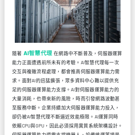
AI智慧代理
隨著
在網路中不斷普及，伺服器運算
能力正面遭遇前所未有的考驗。AI智慧代理每一次
交互與複雜流程處理，都會推高伺服器運算能力需
求。面對AI的迅猛擴張，眾多資料中心難以提供充
足的伺服器運算能力支撐。AI對伺服器運算能力的
大量消耗，也帶來新的風險，時而引發網路波動甚
至服務中斷。企業持續加大伺服器運算能力投入，
卻仍被AI智慧代理不斷逼近效能極限。AI運算同時
依賴CPU與GPU，因此必須採用異質系統架構設計。
伺服器運算能力還需支撐機器人、設備維運等場景