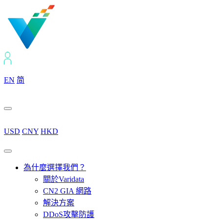
EN
简
USD
CNY
HKD
為什麼選擇我們？
關於Varidata
CN2 GIA 網路
解決方案
DDoS攻擊防護