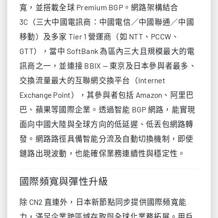
寬，並搭載全球 Premium BGP。網路架構結合
3C（三大中國電訊商：中國電信／中國聯通／中國
移動）及多家 Tier 1 營運商（如 NTT、PCCW、
GTT），當中 SoftBank 為區內三大且規模最大的電
訊商之一，並連接 BBIX — 東京及日本參與者最多、
交換流量最大的互聯網交換平台（Internet
Exchange Point），其參與者包括 Amazon、阿里巴
巴、蘋果等國際企業。透過智能 BGP 網路，能實現
面向中國大陸與全球方向的低延遲、低丟包網路轉
發。網路路徑具備智能分流及自動切換機制，即使
鏈路出現波動，也能確保業務連續性與穩定性。
國際頻寬與彈性升級
除 CN2 直連外，日本新節點同步提供國際頻寬能
力，滿足企業跨區域存取與全球化業務拓展。用戶