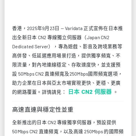
香港，2025年9月23日 — Varidata 正式宣佈在日本推
出全新日本 CN2 專線獨立伺服器（Japan CN2
Dedicated Server），專為遊戲、影音及跨境業務等
高併發、低延遲應用場景打造，提供獨享頻寬、不
限流量，對內地連線穩定、存取速度快，並支援預
設 50Mbps CN2 直連頻寬及250Mbps國際頻寬選項，
助力企業在日本與亞太市場實現更快、更穩、更廣
日本 CN2 伺服器
的網路覆蓋。詳情請見：
。
高速直連與穩定性並重
全新推出的日本 CN2 專線獨享伺服器，預設提供
50Mbps CN2 直連頻寬，以及高達 250Mbps 的國際頻