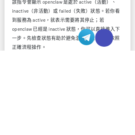
該指令會顯示 openclaw 是處於 active（活動）、
inactive（非活動）或 failed（失敗）狀態。若你看
到服務為 active，就表示需要將其停止；若
openclaw 已經是 inactive 狀態，你可以直接進入下
一步。先檢查狀態有助於避免混亂，並確保你依照
正確流程操作。
停止 OpenClaw 服務
要停止 openclaw，只需要使用一行簡單的指令。停
止服務表示中止目前正在執行的 openclaw 行程。此
操作可以釋放系統中的記憶體與 CPU 資源。請使用
下列指令停止 openclaw：
sudo systemctl stop openclaw
當你停止 openclaw 之後，在你再次手動啟動之前，
它將不會佔用任何系統資源。停止服務並不會將其