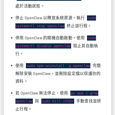
處於活動狀態。
停止 OpenClaw 以釋放系統資源。執行
sudo
終止該行程。
systemctl stop openclaw
停用 OpenClaw 的開機自動啟動。使用
sudo
阻止其自動執
systemctl disable openclaw
行。
使用
完整
sudo npm uninstall -g openclaw
解除安裝 OpenClaw，並刪除設定檔以保護你的
資料。
若 OpenClaw 無法停止，使用
ps aux | grep
與
手動查找並終
openclaw
sudo kill <PID>
止行程。