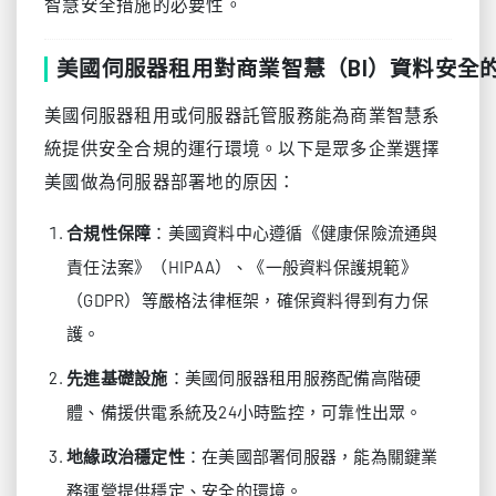
智慧安全措施的必要性。
美國伺服器租用對商業智慧（BI）資料安全
美國伺服器租用或伺服器託管服務能為商業智慧系
統提供安全合規的運行環境。以下是眾多企業選擇
美國做為伺服器部署地的原因：
：美國資料中心遵循《健康保險流通與
合規性保障
責任法案》（HIPAA）、《一般資料保護規範》
（GDPR）等嚴格法律框架，確保資料得到有力保
護。
：美國伺服器租用服務配備高階硬
先進基礎設施
體、備援供電系統及24小時監控，可靠性出眾。
：在美國部署伺服器，能為關鍵業
地緣政治穩定性
務運營提供穩定、安全的環境。