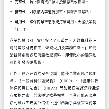
：防止關鍵資訊被未授權竄改或損壞。
完整性
：對敏感內容進行加密，保障資訊隱私。
機密性
：確保商業智慧系統持續可用，支援決策制
可用性
訂工作。
商業智慧（BI）資料安全至關重要，因為資料外洩
可能導致財務損失、聲譽受損及業務中斷。由於商
業智慧系統處理海量敏感資料，即便微小的漏洞也
可能引發深遠影響。
此外，缺乏完善的安全協議可能使企業面臨合規風
險。《一般資料保護規範》（GDPR）、《健康保險
流通與責任法案》（HIPAA）等監管框架對資料保護
有嚴格要求。若未遵守這些標準，企業可能面臨高
額罰款並失去客戶信任，這也凸顯了建構完善商業