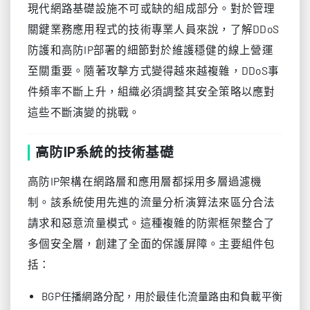
現代網路基礎設施不可或缺的組成部分。對於管理
關鍵業務應用程式的技術專業人員來說，了解DDoS
防護和高防IP部署的細節對於維護穩健的線上營運
至關重要。隨著攻擊方式變得越來越複雜，DDoS事
件頻率不斷上升，組織必須調整其安全策略以應對
這些不斷演變的挑戰。
高防IP系統的技術基礎
高防IP架構在網路層和應用層都採用多層過濾機
制。該系統使用先進的流量分析演算法來區分合法
請求和惡意流量模式。這種複雜的防禦框架整合了
多個安全層，創建了全面的保護屏障。主要組件包
括：
BGP任播網路分配，用於最佳化流量路由和負載平衡