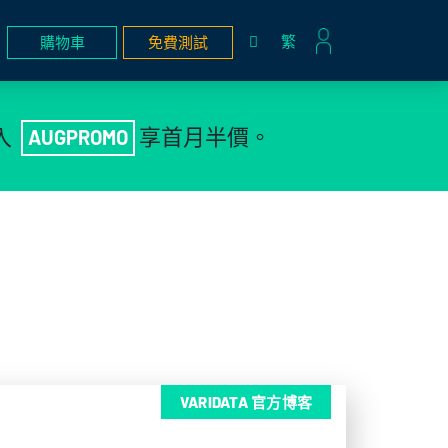
繁
購物車
免費測試
入
享首月半價。
AUGPROMO
VARIDATA 官方博客