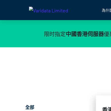
為什
限时指定
中國香港伺服器
優
全部
香