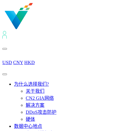
USD
CNY
HKD
为什么选择我们?
关于我们
CN2 GIA网络
解决方案
DDoS攻击防护
硬体
数据中心地点